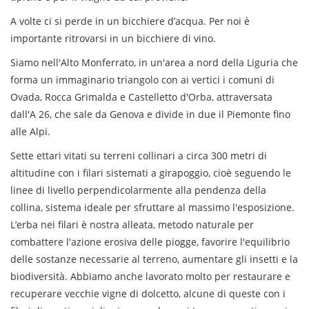
A volte ci si perde in un bicchiere d’acqua. Per noi è
importante ritrovarsi in un bicchiere di vino.
Siamo nell'Alto Monferrato, in un'area a nord della Liguria che
forma un immaginario triangolo con ai vertici i comuni di
Ovada, Rocca Grimalda e Castelletto d'Orba, attraversata
dall'A 26, che sale da Genova e divide in due il Piemonte fino
alle Alpi.
Sette ettari vitati su terreni collinari a circa 300 metri di
altitudine con i filari sistemati a girapoggio, cioè seguendo le
linee di livello perpendicolarmente alla pendenza della
collina, sistema ideale per sfruttare al massimo l'esposizione.
L’erba nei filari è nostra alleata, metodo naturale per
combattere l'azione erosiva delle piogge, favorire l'equilibrio
delle sostanze necessarie al terreno, aumentare gli insetti e la
biodiversità. Abbiamo anche lavorato molto per restaurare e
recuperare vecchie vigne di dolcetto, alcune di queste con i