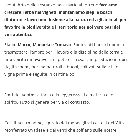
l'equilibrio delle sostanze necessarie al terreno
facciamo
crescere l'erba nei vigneti, manteniamo siepi e boschi
dintorno e lavoriamo insieme alla natura ed agli animali per
favorire la biodiversità e il territorio per noi vere basi dei
vini autentici
.
Siamo
Marco, Manuela e Tomaso
. Sono stati i nostri nonni a
trasmetterci l’amore per il lavoro e la disciplina della terra e
uno spirito innovativo, che potete ritrovare in produzioni fuori
dagli schemi, perché naturali e buoni, coltivati sulle viti in
vigna prima e seguite in cantina poi.
Forti del Vento: La forza e la leggerezza. La materia e lo
spirito. Tutto si genera per via di contrasto.
Così il nostro nome, ispirato dai meravigliosi castelli dell’Alto
Monferrato Ovadese e dai venti che soffiano sulle nostre