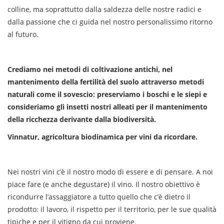
colline, ma soprattutto dalla saldezza delle nostre radici e
dalla passione che ci guida nel nostro personalissimo ritorno
al futuro.
Crediamo nei metodi di coltivazione antichi, nel
mantenimento della fertilità del suolo attraverso metodi
naturali come il sovescio: preserviamo i boschi e le siepi e
consideriamo gli insetti nostri alleati per il mantenimento
della ricchezza derivante dalla biodiversità.
Vinnatur, agricoltura biodinamica per vini da ricordare.
Nei nostri vini c’è il nostro modo di essere e di pensare. A noi
piace fare (e anche degustare) il vino. Il nostro obiettivo è
ricondurre l’assaggiatore a tutto quello che c’è dietro il
prodotto: il lavoro, il rispetto per il territorio, per le sue qualità
tipiche e per il vitigno da cui proviene.