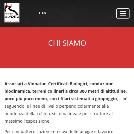
IT
EN
TOGG
NAVI
CHI SIAMO
Associati a Vinnatur, Certificati Biologici, conduzione
biodinamica, terreni collinari a circa 300 metri di altitudine,
poco più poco meno, con i filari sistemati a girapoggio,
cioè
seguendo le linee di livello perpendicolarmente alla
pendenza della collina, sistema ideale per sfruttare al
massimo l'esposizione.
Per combattere l'azione erosiva delle piogge e favorire