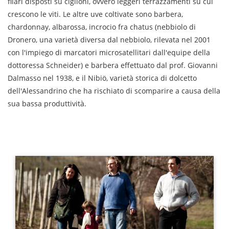
filari disposti su ciglioni, ovvero leggeri terrazzamenti su cui
crescono le viti. Le altre uve coltivate sono barbera,
chardonnay, albarossa, incrocio fra chatus (nebbiolo di
Dronero, una varietà diversa dal nebbiolo, rilevata nel 2001
con l'impiego di marcatori microsatellitari dall'equipe della
dottoressa Schneider) e barbera effettuato dal prof. Giovanni
Dalmasso nel 1938, e il Nibiö, varietà storica di dolcetto
dell'Alessandrino che ha rischiato di scomparire a causa della
sua bassa produttività.