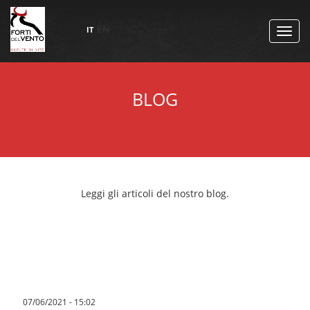
EN
IT
TOGG
NAVI
BLOG
Leggi gli articoli del nostro blog.
07/06/2021 - 15:02