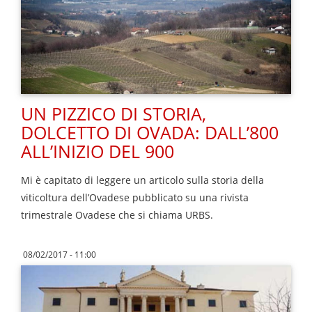
UN PIZZICO DI STORIA,
DOLCETTO DI OVADA: DALL’800
ALL’INIZIO DEL 900
Mi è capitato di leggere un articolo sulla storia della
viticoltura dell’Ovadese pubblicato su una rivista
trimestrale Ovadese che si chiama URBS.
08/02/2017 - 11:00