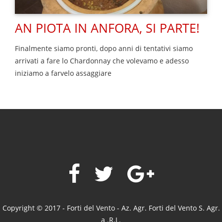
AN PIOTA IN ANFORA, SI PARTE!
Finalmente siamo pronti, dopo anni di tentativi siamo
arrivati a fare lo Chardonnay che volevamo e adesso
iniziamo a farvelo assaggiare
Copyright © 2017 - Forti del Vento - Az. Agr. Forti del Vento S. Agr.
a .R.L.